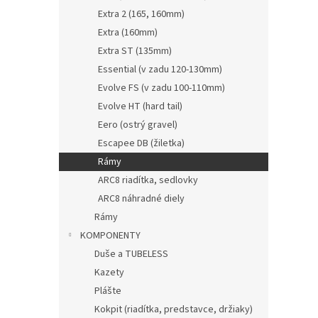
Extra 2 (165, 160mm)
Extra (160mm)
Extra ST (135mm)
Essential (v zadu 120-130mm)
Evolve FS (v zadu 100-110mm)
Evolve HT (hard tail)
Eero (ostrý gravel)
Escapee DB (žiletka)
Rámy
ARC8 riadítka, sedlovky
ARC8 náhradné diely
Rámy
KOMPONENTY
Duše a TUBELESS
Kazety
Plášte
Kokpit (riadítka, predstavce, držiaky)