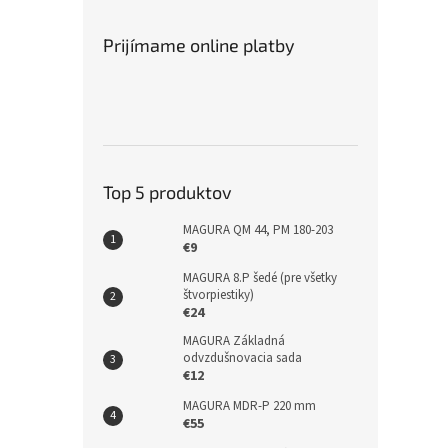
Prijímame online platby
Top 5 produktov
MAGURA QM 44, PM 180-203
€9
MAGURA 8.P šedé (pre všetky
štvorpiestiky)
€24
MAGURA Základná
odvzdušnovacia sada
€12
MAGURA MDR-P 220 mm
€55