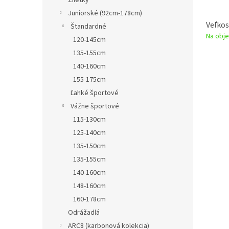
Žiletky
Juniorské (92cm-178cm)
Veľkos
Štandardné
Na obje
120-145cm
135-155cm
140-160cm
155-175cm
Ľahké športové
Vážne športové
115-130cm
125-140cm
135-150cm
135-155cm
140-160cm
148-160cm
160-178cm
Odrážadlá
ARC8 (karbonová kolekcia)