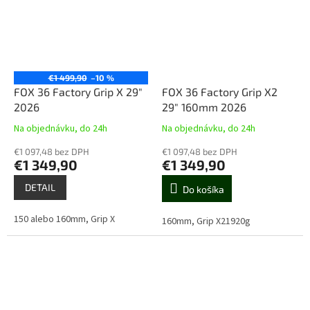
€1 499,90
–10 %
FOX 36 Factory Grip X 29"
FOX 36 Factory Grip X2
2026
29" 160mm 2026
Na objednávku, do 24h
Na objednávku, do 24h
€1 097,48 bez DPH
€1 097,48 bez DPH
€1 349,90
€1 349,90
DETAIL
Do košíka
150 alebo 160mm, Grip X
160mm, Grip X21920g