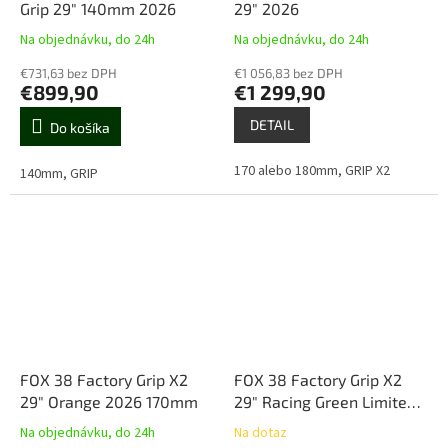
Grip 29" 140mm 2026
29" 2026
Na objednávku, do 24h
Na objednávku, do 24h
€731,63 bez DPH
€1 056,83 bez DPH
€899,90
€1 299,90
DETAIL
Do košíka
170 alebo 180mm, GRIP X2
140mm, GRIP
FOX 38 Factory Grip X2
FOX 38 Factory Grip X2
29" Orange 2026 170mm
29" Racing Green Limited
2026 170mm
Na objednávku, do 24h
Na dotaz