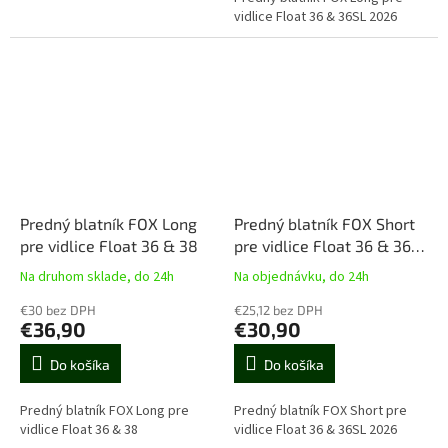
vidlice Float 36 & 36SL 2026
Predný blatník FOX Long
Predný blatník FOX Short
pre vidlice Float 36 & 38
pre vidlice Float 36 & 36SL
2026
Na druhom sklade, do 24h
Na objednávku, do 24h
€30 bez DPH
€25,12 bez DPH
€36,90
€30,90
Do košíka
Do košíka
Predný blatník FOX Long pre
Predný blatník FOX Short pre
vidlice Float 36 & 38
vidlice Float 36 & 36SL 2026