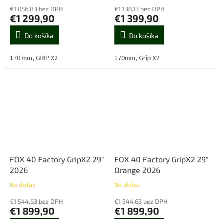
€1 056,83 bez DPH
€1 138,13 bez DPH
€1 299,90
€1 399,90
Do košíka
Do košíka
170 mm, GRIP X2
170mm, Grip X2
FOX 40 Factory GripX2 29"
FOX 40 Factory GripX2 29"
2026
Orange 2026
Na dotaz
Na dotaz
€1 544,63 bez DPH
€1 544,63 bez DPH
€1 899,90
€1 899,90