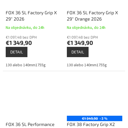
FOX 36 SL Factory Grip X
FOX 36 SL Factory Grip X
29" 2026
29" Orange 2026
Na objednávku, do 24h
Na objednávku, do 24h
€1 097,48 bez DPH
€1 097,48 bez DPH
€1 349,90
€1 349,90
DETAIL
DETAIL
130 alebo 140mm1755g
130 alebo 140mm1755g
€1 349,90
–3 %
FOX 36 SL Performance
FOX 38 Factory Grip X2