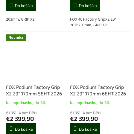
Do košíka
Do košíka
203mm, GRIP X2
FOX 40 Factory GripX2 29"
2026203mm, GRIP X2
Novinka
FOX Podium Factory Grip
FOX Podium Factory Grip
X2 29" 170mm 58HT 2026
X2 29" 170mm 68HT 2026
Na objednávku, do 24h
Na objednávku, do 24h
€1 951,14 bez DPH
€1 951,14 bez DPH
€2 399,90
€2 399,90
Do košíka
Do košíka