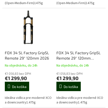
(Open-Medium-Firm)1475g
(Open-Medium-Firm)1475g
FOX 34 SL Factory GripSL
FOX 34 SL Factory GripSL
Remote 29" 120mm 2026
Remote 29" 120mm
Orange 2026
Na objednávku, do 24h
Na objednávku, do 24h
€1 056,83 bez DPH
€1 056,83 bez DPH
€1 299,90
€1 299,90
Do košíka
Do košíka
Ideálna vidlica pre moderné XCO
Ideálna vidlica pre moderné XCO
a downcountry1.475g
a downcountry1.475g