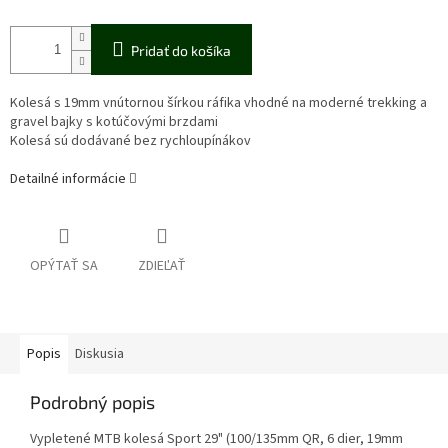
Pridať do košíka
Kolesá s 19mm vnútornou šírkou ráfika vhodné na moderné trekking a
gravel bajky s kotúčovými brzdami
Kolesá sú dodávané bez rychloupínákov
Detailné informácie
OPÝTAŤ SA
ZDIEĽAŤ
Popis
Diskusia
Podrobný popis
Vypletené MTB kolesá Sport 29" (100/135mm QR, 6 dier, 19mm