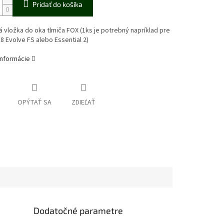
Pridať do košíka
 vložka do oka tlmiča FOX (1ks je potrebný napríklad pre
 Evolve FS alebo Essential 2)
informácie
OPÝTAŤ SA
ZDIEĽAŤ
Dodatočné parametre