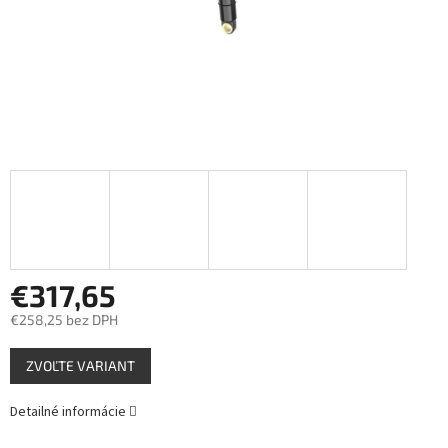
€317,65
€258,25 bez DPH
Jednotková
ZVOĽTE VARIANT
cena:
Detailné informácie