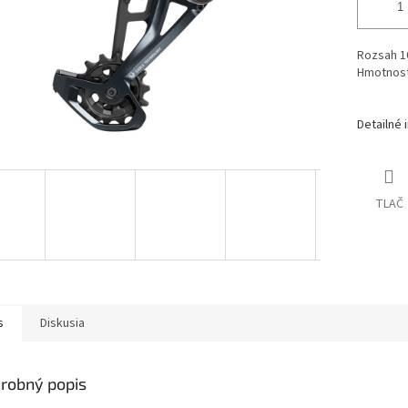
Rozsah 1
Hmotnos
Detailné 
TLAČ
s
Diskusia
robný popis