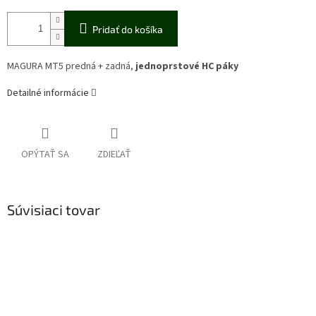
Pridať do košíka
MAGURA MT5 predná + zadná,
jednoprstové HC páky
Detailné informácie
OPÝTAŤ SA
ZDIEĽAŤ
Súvisiaci tovar