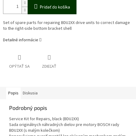
Pridať do košíka
Set of spare parts for repairing BDU2XX drive units to correct damage
to the right-side bottom bracket shell
Detailné informácie
OPÝTAŤ SA
ZDIEĽAŤ
Popis
Diskusia
Podrobný popis
Service Kit for Repairs, black (BDU2XX)
Sada originálnych náhradných dielov pre motory BOSCH rady
BDU2XX (s malým kolečkom)