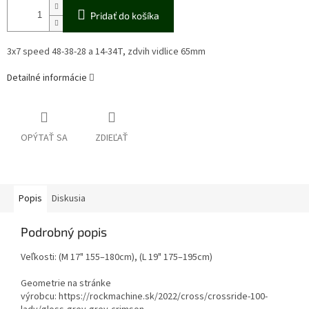
Pridať do košíka
3x7 speed 48-38-28 a 14-34T, zdvih vidlice 65mm
Detailné informácie
OPÝTAŤ SA
ZDIEĽAŤ
Popis
Diskusia
Podrobný popis
Veľkosti: (M 17" 155–180cm), (L 19" 175–195cm)
Geometrie na stránke
výrobcu: https://rockmachine.sk/2022/cross/crossride-100-