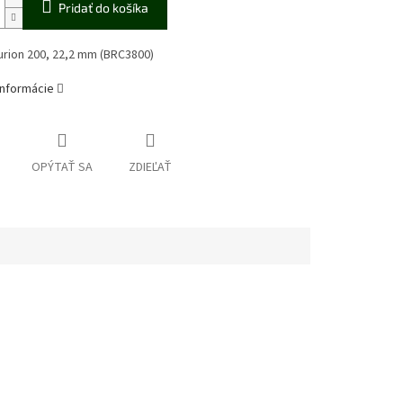
Pridať do košíka
rion 200, 22,2 mm (BRC3800)
informácie
OPÝTAŤ SA
ZDIEĽAŤ