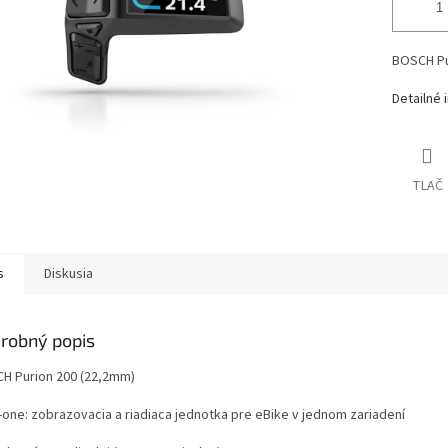
BOSCH Pu
Detailné 
TLAČ
s
Diskusia
robný popis
H Purion 200 (22,2mm)
n-one: zobrazovacia a riadiaca jednotka pre eBike v jednom zariadení