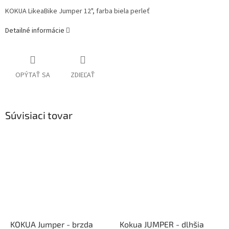
KOKUA LikeaBike Jumper 12", farba biela perleť
Detailné informácie
OPÝTAŤ SA
ZDIEĽAŤ
Súvisiaci tovar
KOKUA Jumper - brzda
Kokua JUMPER - dlhšia