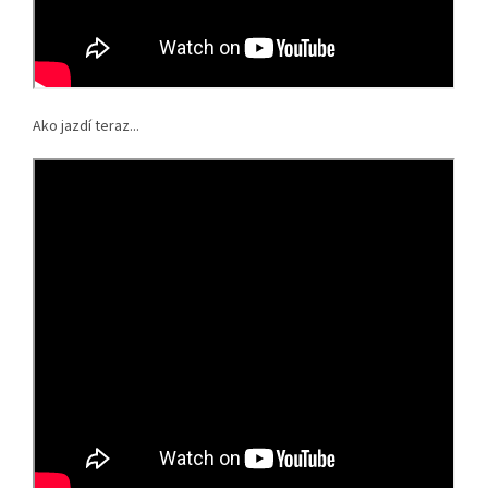
Ako jazdí teraz...