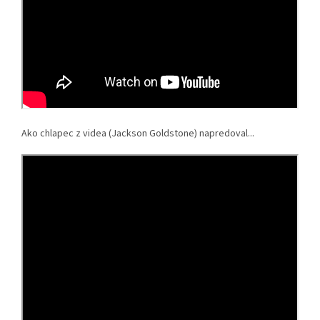
Ako chlapec z videa (Jackson Goldstone) napredoval...