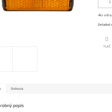
4ks odra
Detailné 
TLAČ
s
Diskusia
robný popis