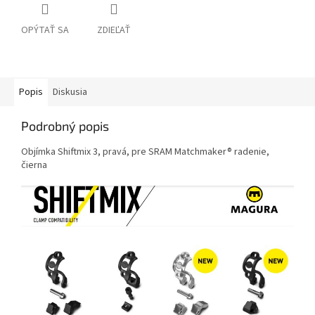
OPÝTAŤ SA
ZDIEĽAŤ
Popis
Diskusia
Podrobný popis
Objímka Shiftmix 3, pravá, pre SRAM Matchmaker® radenie,
čierna