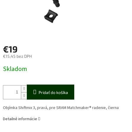
€19
€15,45 bez DPH
Jednotková
Skladom
cena:
Pridať do košíka
Objímka Shiftmix 3, pravá, pre SRAM Matchmaker® radenie, čierna
Detailné informácie