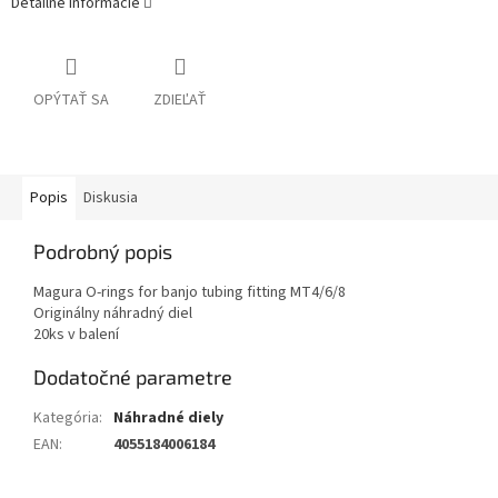
Detailné informácie
OPÝTAŤ SA
ZDIEĽAŤ
Popis
Diskusia
Podrobný popis
Magura O-rings for banjo tubing fitting MT4/6/8
Originálny náhradný diel
20ks v balení
Dodatočné parametre
Kategória
:
Náhradné diely
EAN
:
4055184006184