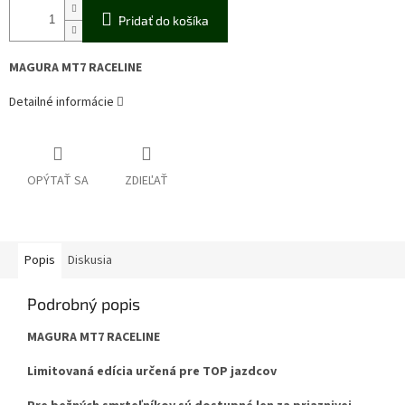
Pridať do košíka
MAGURA MT7 RACELINE
Detailné informácie
OPÝTAŤ SA
ZDIEĽAŤ
Popis
Diskusia
Podrobný popis
MAGURA MT7 RACELINE
Limitovaná edícia určená pre TOP jazdcov