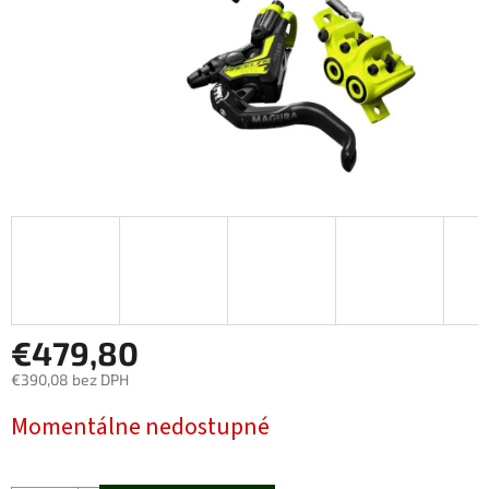
€479,80
€390,08 bez DPH
Jednotková
Momentálne nedostupné
cena: