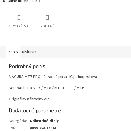
Detailné informácie
OPÝTAŤ SA
ZDIEĽAŤ
Popis
Diskusia
Podrobný popis
MAGURA MT7 PRO náhradná páka HC jednoprstová
Kompatibilita MT7 / MT8 / MT Trail SL / MT6
Originálny náhradny diel
Dodatočné parametre
Kategória
:
Náhradné diely
EAN
:
4055184015841