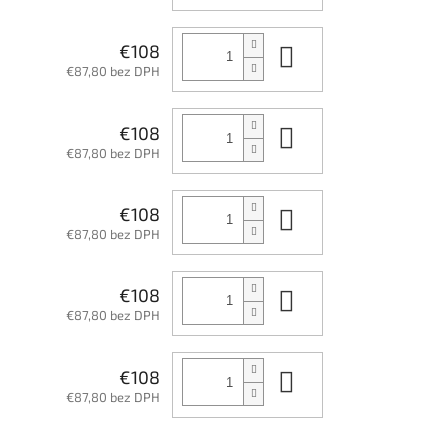
Do košíka
€108
€87,80 bez DPH
Do košíka
€108
€87,80 bez DPH
Do košíka
€108
€87,80 bez DPH
Do košíka
€108
€87,80 bez DPH
Do košíka
€108
€87,80 bez DPH