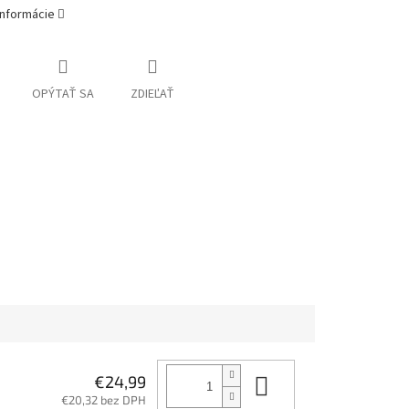
informácie
OPÝTAŤ SA
ZDIEĽAŤ
Do košíka
€24,99
€20,32 bez DPH