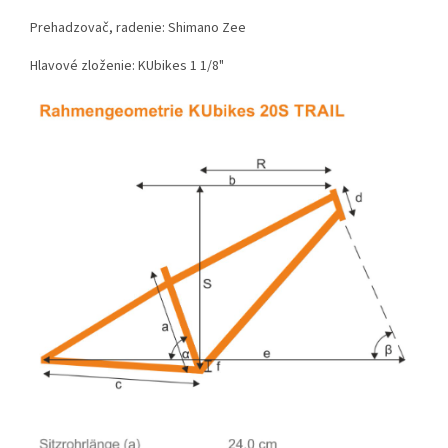
Prehadzovač, radenie: Shimano Zee
Hlavové zloženie: KUbikes 1 1/8"