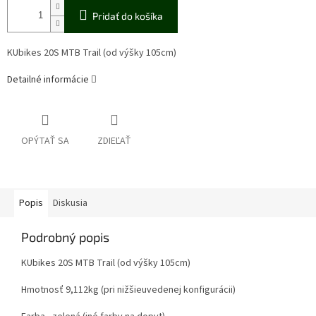
Pridať do košíka
KUbikes 20S MTB Trail (od výšky 105cm)
Detailné informácie
OPÝTAŤ SA
ZDIEĽAŤ
Popis
Diskusia
Podrobný popis
KUbikes 20S MTB Trail (od výšky 105cm)
Hmotnosť 9,112kg (pri nižšieuvedenej konfigurácii)