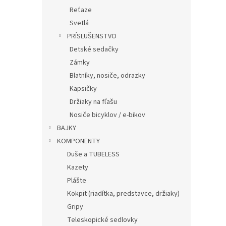
Reťaze
Svetlá
PRÍSLUŠENSTVO
Detské sedačky
Zámky
Blatníky, nosiče, odrazky
Kapsičky
Držiaky na fľašu
Nosiče bicyklov / e-bikov
BAJKY
KOMPONENTY
Duše a TUBELESS
Kazety
Plášte
Kokpit (riadítka, predstavce, držiaky)
Gripy
Teleskopické sedlovky