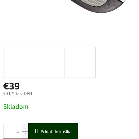
€39
€31,71 bez DPH
Jednotková
Skladom
cena:
Pridať do košíka