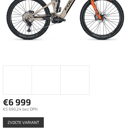
€6 999
€5 690,24 bez DPH
Jednotková
ZVOĽTE VARIANT
cena: