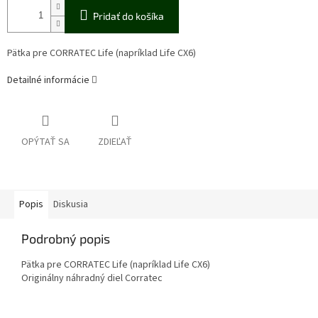
Pridať do košíka
Pätka pre CORRATEC Life (napríklad Life CX6)
Detailné informácie
OPÝTAŤ SA
ZDIEĽAŤ
Popis
Diskusia
Podrobný popis
Pätka pre CORRATEC Life (napríklad Life CX6)
Originálny náhradný diel Corratec