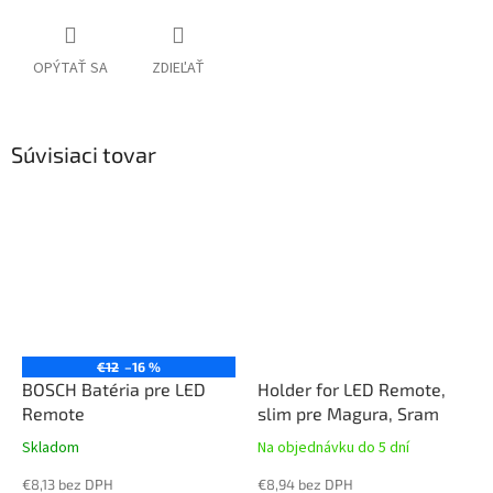
OPÝTAŤ SA
ZDIEĽAŤ
Súvisiaci tovar
€12
–16 %
BOSCH Batéria pre LED
Holder for LED Remote,
Remote
slim pre Magura, Sram
Skladom
Na objednávku do 5 dní
€8,13 bez DPH
€8,94 bez DPH