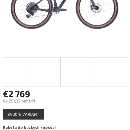
€2 769
€2 251,22 bez DPH
Jednotková
ZVOĽTE VARIANT
cena:
Raketa do blízkych kopcov!