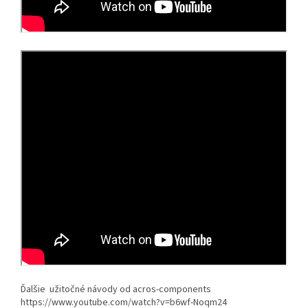
Ďalšie užitočné návody od acros-components
https://www.youtube.com/watch?v=b6wf-Noqm24