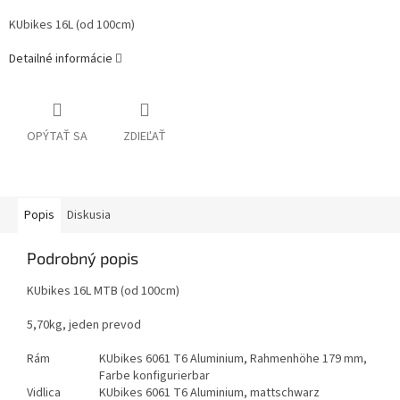
KUbikes 16L (od 100cm)
Detailné informácie
OPÝTAŤ SA
ZDIEĽAŤ
Popis
Diskusia
Podrobný popis
KUbikes 16L MTB (od 100cm)
5,70kg, jeden prevod
Rám
KUbikes 6061 T6 Aluminium, Rahmenhöhe 179 mm,
Farbe konfigurierbar
Vidlica
KUbikes 6061 T6 Aluminium, mattschwarz